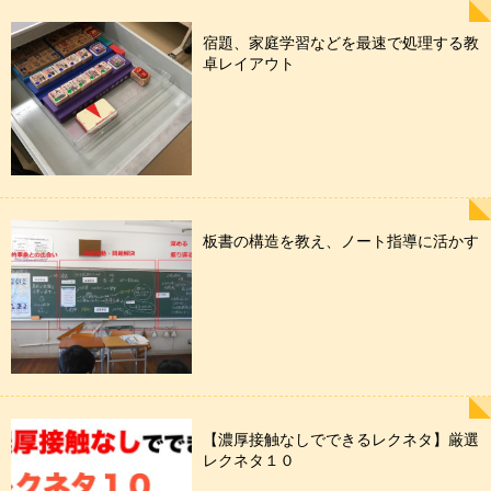
宿題、家庭学習などを最速で処理する教
卓レイアウト
板書の構造を教え、ノート指導に活かす
【濃厚接触なしでできるレクネタ】厳選
レクネタ１０