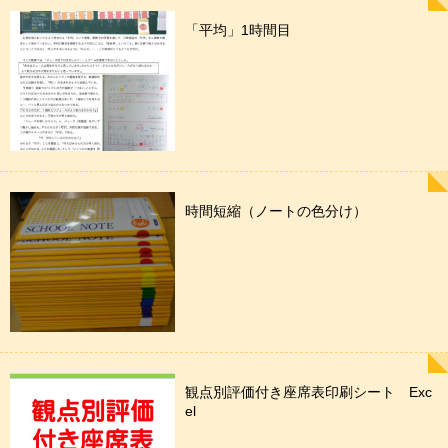
「平均」1時間目
時間短縮（ノートの色分け）
観点別評価付き座席表印刷シート Exc
el