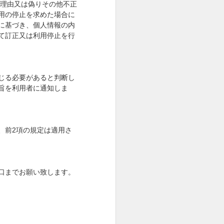
う理由又は偽りその他不正
用の停止を求めた場合に
に基づき、個人情報の内
て訂正又は利用停止を行
じる必要があると判断し
旨を利用者に通知しま
、前
2
項の規定は適用さ
口までお願い致します。