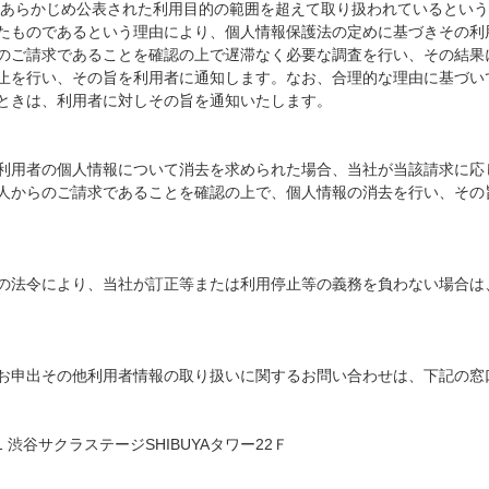
)
あらかじめ公表された利用目的の範囲を超えて取り扱われているとい
たものであるという理由により、個人情報保護法の定めに基づきその利
のご請求であることを確認の上で遅滞なく必要な調査を行い、その結果
止を行い、その旨を利用者に通知します。なお、合理的な理由に基づい
ときは、利用者に対しその旨を通知いたします。
利用者の個人情報について消去を求められた場合、当社が当該請求に応
人からのご請求であることを確認の上で、個人情報の消去を行い、その
の法令により、当社が訂正等または利用停止等の義務を負わない場合は
お申出その他利用者情報の取り扱いに関するお問い合わせは、下記の窓
1
渋谷サクラステージSHIBUYAタワー
22
Ｆ