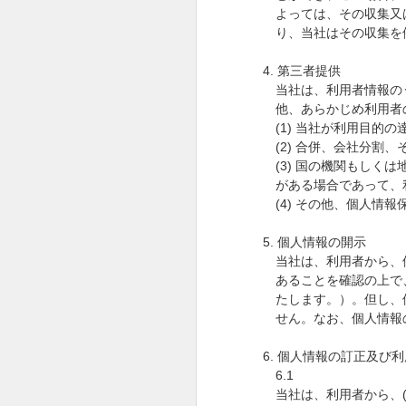
よっては、その収集又
り、当社はその収集を
4.
第三者提供
当社は、利用者情報の
他、あらかじめ利用者
(1)
当社が利用目的の
(2)
合併、会社分割、
(3)
国の機関もしくは
がある場合であって、
(4)
その他、個人情報
5.
個人情報の開示
当社は、利用者から、
あることを確認の上で
たします。）。但し、
せん。なお、個人情報
6.
個人情報の訂正及び利
6.1
当社は、利用者から、