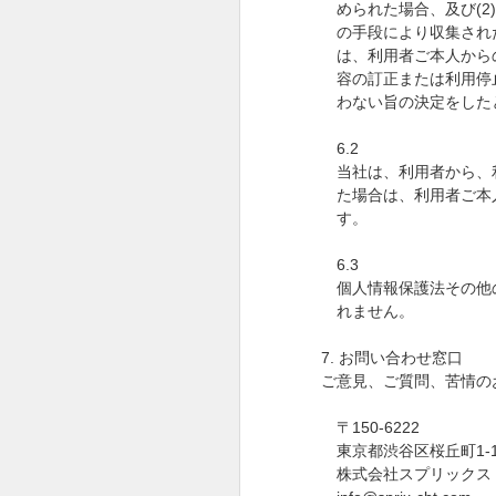
められた場合、及び
(2
の手段により収集され
は、利用者ご本人から
容の訂正または利用停
わない旨の決定をした
6.2
当社は、利用者から、
た場合は、利用者ご本
す。
6.3
個人情報保護法その他
れません。
7.
お問い合わせ窓口
ご意見、ご質問、苦情の
〒
150-6222
東京都渋谷区桜丘町
1-
株式会社スプリックス