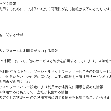
ただく情報
利用するために、ご提供いただく可能性がある情報は以下のとおりです
地に関する情報
入力フォームに利用者が入力する情報
スの利用において、他のサービスと連携を許可することにより、当該他
を利用するにあたり、ソーシャルネットワークサービス等の外部サービ
にご同意いただいた内容に基づき、以下の情報を当該外部サービスから
利用者が利用する
ID
ビスのプライバシー設定により利用者が連携先に開示を認めた情報
を利用するにあたって、当社が収集する情報
のアクセス状況やそのご利用方法に関する情報を収集することがありま