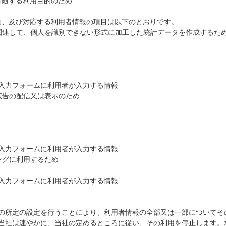
付随する利用目的のため
的、及び対応する利用者情報の項目は以下のとおりです。
関連して、個人を識別できない形式に加工した統計データを作成するた
入力フォームに利用者が入力する情報
広告の配信又は表示のため
入力フォームに利用者が入力する情報
ングに利用するため
入力フォームに利用者が入力する情報
の所定の設定を行うことにより、利用者情報の全部又は一部についてそ
当社は速やかに、当社の定めるところに従い、その利用を停止します。