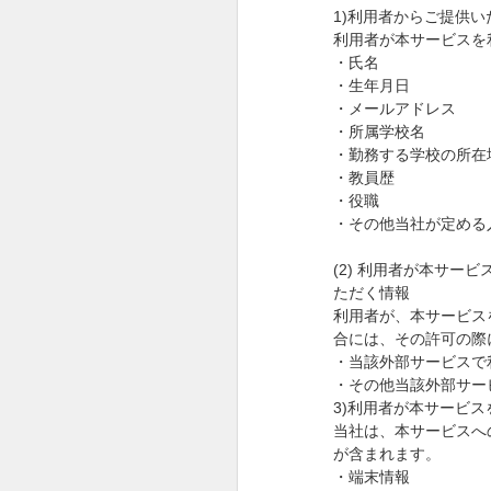
1)
利用者からご提供い
利用者が本サービスを
・氏名
・生年月日
・メールアドレス
・所属学校名
・勤務する学校の所在
・教員歴
・役職
・その他当社が定める
(2)
利用者が本サービ
ただく情報
利用者が、本サービス
合には、その許可の際
・当該外部サービスで
・その他当該外部サー
3)
利用者が本サービス
当社は、本サービスへ
が含まれます。
・端末情報