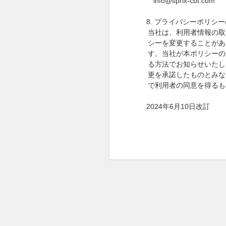
info@sprix-cbt.com
8.
プライバシーポリシー
当社は、利用者情報の取
シーを変更することがあ
す。当社が本ポリシーの
る方法でお知らせいたし
更を承諾したものとみな
で利用者の同意を得るも
2024
年
6
月
10
日改訂