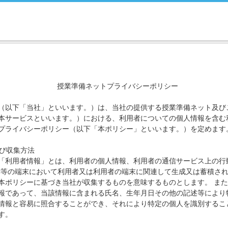
授業準備ネットプライバシーポリシー
（以下「当社」といいます。）は、当社の提供する授業準備ネット及び
本サービスといいます。）における、利用者についての個人情報を含む
プライバシーポリシー（以下「本ポリシー」といいます。）を定めます
び収集方法
「利用者情報」とは、利用者の個人情報、利用者の通信サービス上の行
C
等の端末において利用者又は利用者の端末に関連して生成又は蓄積され
本ポリシーに基づき当社が収集するものを意味するものとします。 ま
報であって、当該情報に含まれる氏名、生年月日その他の記述等により
情報と容易に照合することができ、それにより特定の個人を識別するこ
す。