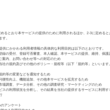
定めるとおり本サービスの提供のために利用されるほか、
2-3
に定めると
ます。
提供にかかわる利用者情報の具体的な利用目的は以下のとおりです。
登録の受付、登録可否審査、本人確認、本サービスの提供、維持、保護
ご案内、お問い合わせ等への対応のため
当社の規約及びその他のポリシー・規程等（以下「規約等」といいます
規約等の変更などを通知するため
利便性向上、機能追加、その他本サービスを拡充するため
市場調査、データ分析、その他の調査研究・マーケティングのため
ビスの利用状況を分析し、その結果を当社の提供するサービスに利用す
行
めのアンケート