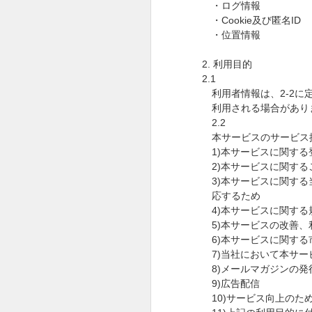
・ログ情報
・
Cookie
及び匿名
ID
・位置情報
2.
利用目的
2.1
利用者情報は、
2-2
に
利用される場合があり
2.2
本サービスのサービス
1)
本サービスに関する
2)
本サービスに関する
3)
本サービスに関する
応するため
4)
本サービスに関する
5)
本サービスの改善、
6)
本サービスに関する
7)
当社において本サー
8)
メールマガジンの発
9)
広告配信
10)
サービス向上のた