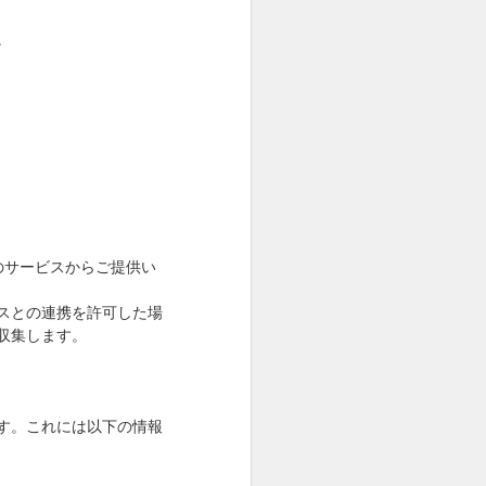
。
のサービスからご提供い
スとの連携を許可した場
収集します。
す。これには以下の情報