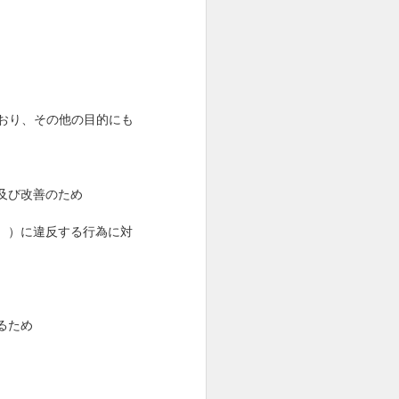
おり、その他の目的にも
及び改善のため
。）に違反する行為に対
るため