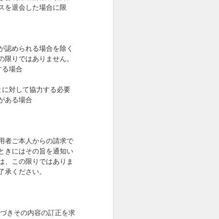
スを退会した場合に限
が認められる場合を除く
の限りではありません。
する場合
とに対して協力する必要
がある場合
用者ご本人からの請求で
ときにはその旨を通知い
は、この限りではありま
了承ください。
基づきその内容の訂正を求